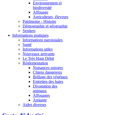
Environnement et
biodiversité
Affouage
Agriculteurs, éleveurs
Patrimoine - Histoire
Démographie et géographie
Sentiers
Informations pratiques
Informations paroissiales
Santé
Informations utiles
Nouveaux arrivants
Le Très Haut Débit
Règlementation
Nuisances sonores
Chiens dangereux
Brûlage des végétaux
Entretien des haies
Divagation des
animaux
Affouages
Amiante
Aides diverses