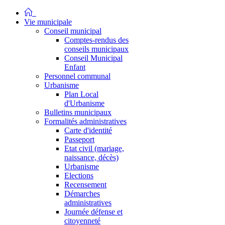
Vie municipale
Conseil municipal
Comptes-rendus des
conseils municipaux
Conseil Municipal
Enfant
Personnel communal
Urbanisme
Plan Local
d'Urbanisme
Bulletins municipaux
Formalités administratives
Carte d'identité
Passeport
Etat civil (mariage,
naissance, décès)
Urbanisme
Elections
Recensement
Démarches
administratives
Journée défense et
citoyenneté