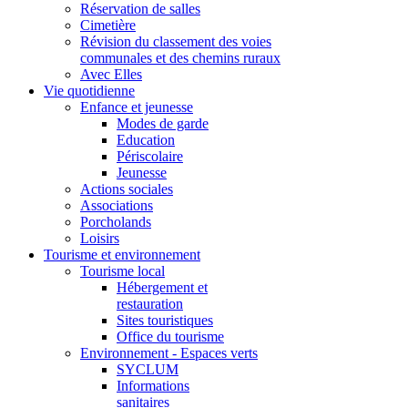
Réservation de salles
Cimetière
Révision du classement des voies
communales et des chemins ruraux
Avec Elles
Vie quotidienne
Enfance et jeunesse
Modes de garde
Education
Périscolaire
Jeunesse
Actions sociales
Associations
Porcholands
Loisirs
Tourisme et environnement
Tourisme local
Hébergement et
restauration
Sites touristiques
Office du tourisme
Environnement - Espaces verts
SYCLUM
Informations
sanitaires