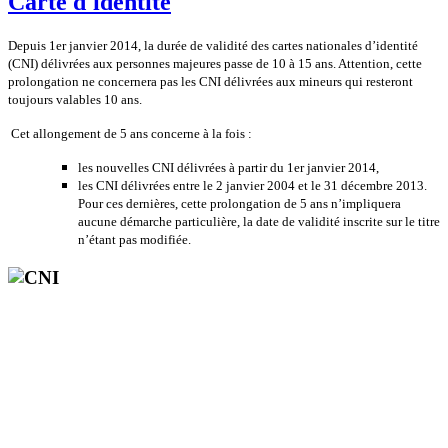
Carte d'identité
Depuis 1er janvier 2014, la durée de validité des cartes nationales d’identité
(CNI) délivrées aux personnes majeures passe de 10 à 15 ans. Attention, cette
prolongation ne concernera pas les CNI délivrées aux mineurs qui resteront
toujours valables 10 ans.
Cet allongement de 5 ans concerne à la fois :
les nouvelles CNI délivrées à partir du 1er janvier 2014,
les CNI délivrées entre le 2 janvier 2004 et le 31 décembre 2013.
Pour ces dernières, cette prolongation de 5 ans n’impliquera
aucune démarche particulière, la date de validité inscrite sur le titre
n’étant pas modifiée.