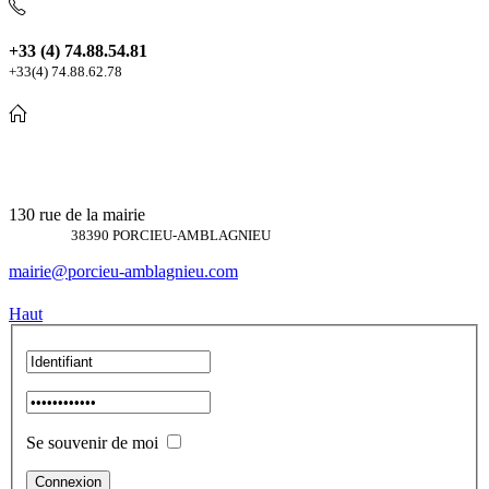
+33 (4) 74.88.54.81
+33(4) 74.88.62.78
130 rue de la mairie
38390 PORCIEU-AMBLAGNIEU
mairie@porcieu-amblagnieu.com
Haut
Se souvenir de moi