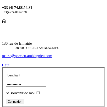
+33 (4) 74.88.54.81
+33(4) 74.88.62.78
130 rue de la mairie
38390 PORCIEU-AMBLAGNIEU
mairie@porcieu-amblagnieu.com
Haut
Se souvenir de moi