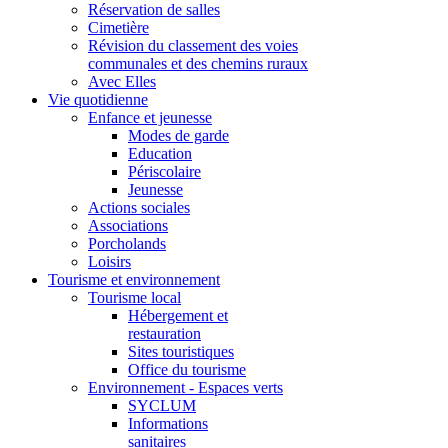
Réservation de salles
Cimetière
Révision du classement des voies
communales et des chemins ruraux
Avec Elles
Vie quotidienne
Enfance et jeunesse
Modes de garde
Education
Périscolaire
Jeunesse
Actions sociales
Associations
Porcholands
Loisirs
Tourisme et environnement
Tourisme local
Hébergement et
restauration
Sites touristiques
Office du tourisme
Environnement - Espaces verts
SYCLUM
Informations
sanitaires