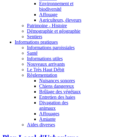
Environnement et
biodiversité
Affouage
Agriculteurs, éleveurs
Patrimoine - Histoire
Démographie et géographie
Sentiers
Informations pratiques
Informations paroissiales
Santé
Informations utiles
Nouveaux arrivants
Le Très Haut Débit
Règlementation
Nuisances sonores
Chiens dangereux
Brûlage des végétaux
Entretien des haies
Divagation des
animaux
Affouages
Amiante
Aides diverses