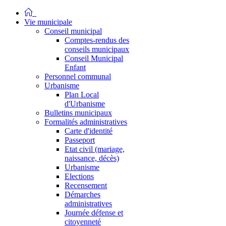
Vie municipale
Conseil municipal
Comptes-rendus des
conseils municipaux
Conseil Municipal
Enfant
Personnel communal
Urbanisme
Plan Local
d'Urbanisme
Bulletins municipaux
Formalités administratives
Carte d'identité
Passeport
Etat civil (mariage,
naissance, décès)
Urbanisme
Elections
Recensement
Démarches
administratives
Journée défense et
citoyenneté