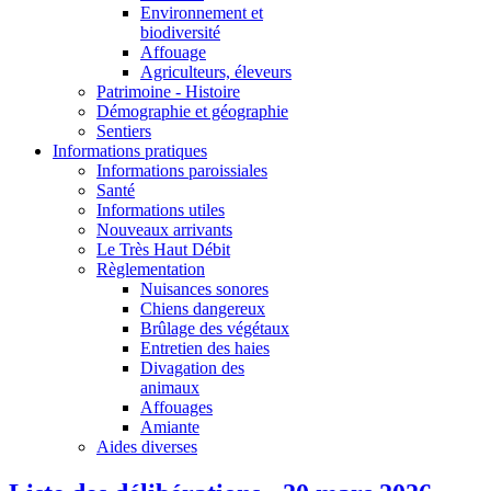
Environnement et
biodiversité
Affouage
Agriculteurs, éleveurs
Patrimoine - Histoire
Démographie et géographie
Sentiers
Informations pratiques
Informations paroissiales
Santé
Informations utiles
Nouveaux arrivants
Le Très Haut Débit
Règlementation
Nuisances sonores
Chiens dangereux
Brûlage des végétaux
Entretien des haies
Divagation des
animaux
Affouages
Amiante
Aides diverses