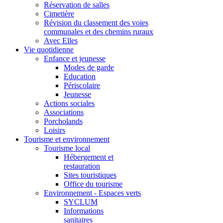
Réservation de salles
Cimetière
Révision du classement des voies
communales et des chemins ruraux
Avec Elles
Vie quotidienne
Enfance et jeunesse
Modes de garde
Education
Périscolaire
Jeunesse
Actions sociales
Associations
Porcholands
Loisirs
Tourisme et environnement
Tourisme local
Hébergement et
restauration
Sites touristiques
Office du tourisme
Environnement - Espaces verts
SYCLUM
Informations
sanitaires