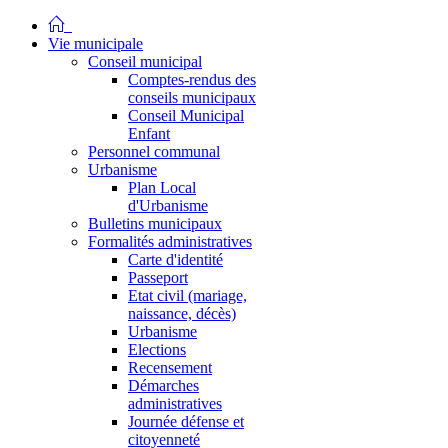
Vie municipale
Conseil municipal
Comptes-rendus des
conseils municipaux
Conseil Municipal
Enfant
Personnel communal
Urbanisme
Plan Local
d'Urbanisme
Bulletins municipaux
Formalités administratives
Carte d'identité
Passeport
Etat civil (mariage,
naissance, décès)
Urbanisme
Elections
Recensement
Démarches
administratives
Journée défense et
citoyenneté